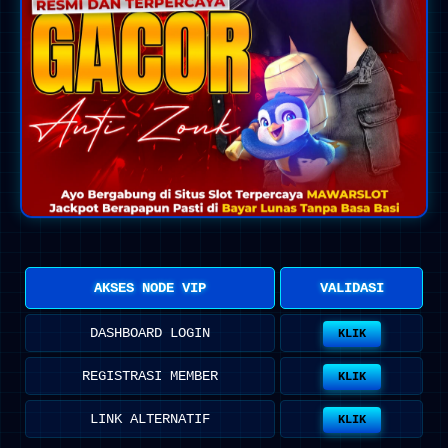
AKSES NODE VIP
VALIDASI
DASHBOARD LOGIN
KLIK
REGISTRASI MEMBER
KLIK
LINK ALTERNATIF
KLIK